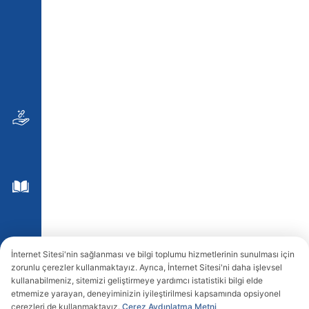
İnternet Sitesi'nin sağlanması ve bilgi toplumu hizmetlerinin sunulması için
zorunlu çerezler kullanmaktayız. Ayrıca, İnternet Sitesi'ni daha işlevsel
kullanabilmeniz, sitemizi geliştirmeye yardımcı istatistiki bilgi elde
etmemize yarayan, deneyiminizin iyileştirilmesi kapsamında opsiyonel
çerezleri de kullanmaktayız.
Çerez Aydınlatma Metni