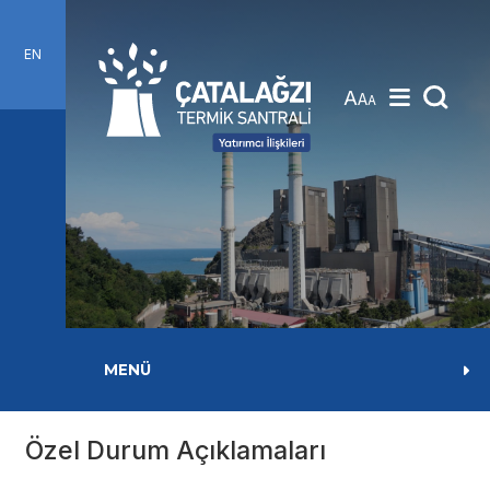
EN
A
A
A
MENÜ
Özel Durum Açıklamaları