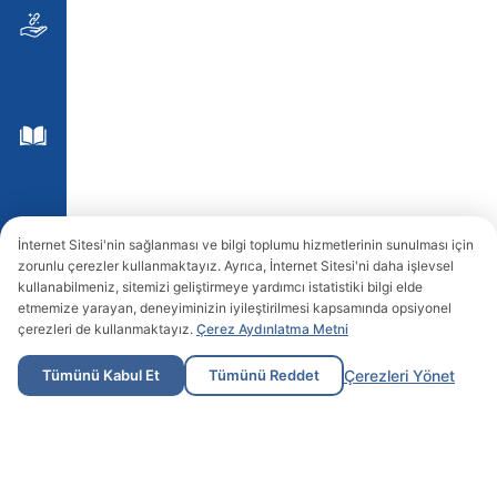
İnternet Sitesi'nin sağlanması ve bilgi toplumu hizmetlerinin sunulması için
zorunlu çerezler kullanmaktayız. Ayrıca, İnternet Sitesi'ni daha işlevsel
kullanabilmeniz, sitemizi geliştirmeye yardımcı istatistiki bilgi elde
etmemize yarayan, deneyiminizin iyileştirilmesi kapsamında opsiyonel
çerezleri de kullanmaktayız.
Çerez Aydınlatma Metni
Tümünü Kabul Et
Tümünü Reddet
Çerezleri Yönet
Kurumsal
Sürdürülebilirlik