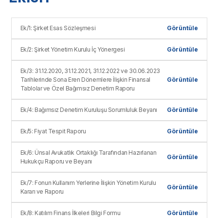
Ek/1: Şirket Esas Sözleşmesi
Görüntüle
Ek/2: Şirket Yönetim Kurulu İç Yönergesi
Görüntüle
Ek/3: 31.12.2020, 31.12.2021, 31.12.2022 ve 30.06.2023
Tarihlerinde Sona Eren Dönemlere İlişkin Finansal
Görüntüle
Tablolar ve Özel Bağımsız Denetim Raporu
Ek/4: Bağımsız Denetim Kuruluşu Sorumluluk Beyanı
Görüntüle
Ek/5: Fiyat Tespit Raporu
Görüntüle
Ek/6: Ünsal Avukatlık Ortaklığı Tarafından Hazırlanan
Görüntüle
Hukukçu Raporu ve Beyanı
Ek/7: Fonun Kullanım Yerlerine İlişkin Yönetim Kurulu
Görüntüle
Kararı ve Raporu
Ek/8: Katılım Finans İlkeleri Bilgi Formu
Görüntüle