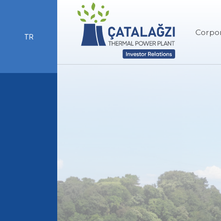
Corpo
TR