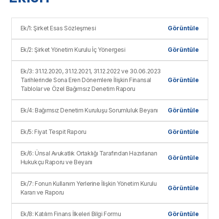
Ek/1: Şirket Esas Sözleşmesi
Görüntüle
Ek/2: Şirket Yönetim Kurulu İç Yönergesi
Görüntüle
Ek/3: 31.12.2020, 31.12.2021, 31.12.2022 ve 30.06.2023
Tarihlerinde Sona Eren Dönemlere İlişkin Finansal
Görüntüle
Tablolar ve Özel Bağımsız Denetim Raporu
Ek/4: Bağımsız Denetim Kuruluşu Sorumluluk Beyanı
Görüntüle
Ek/5: Fiyat Tespit Raporu
Görüntüle
Ek/6: Ünsal Avukatlık Ortaklığı Tarafından Hazırlanan
Görüntüle
Hukukçu Raporu ve Beyanı
Ek/7: Fonun Kullanım Yerlerine İlişkin Yönetim Kurulu
Görüntüle
Kararı ve Raporu
Ek/8: Katılım Finans İlkeleri Bilgi Formu
Görüntüle