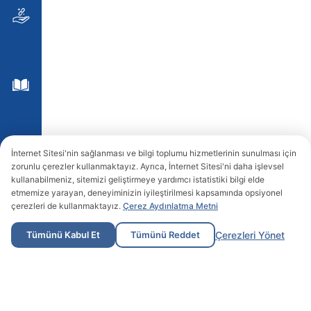
İnternet Sitesi'nin sağlanması ve bilgi toplumu hizmetlerinin sunulması için
zorunlu çerezler kullanmaktayız. Ayrıca, İnternet Sitesi'ni daha işlevsel
kullanabilmeniz, sitemizi geliştirmeye yardımcı istatistiki bilgi elde
etmemize yarayan, deneyiminizin iyileştirilmesi kapsamında opsiyonel
çerezleri de kullanmaktayız.
Çerez Aydınlatma Metni
Tümünü Kabul Et
Tümünü Reddet
Çerezleri Yönet
Kurumsal
Sürdürülebilirlik